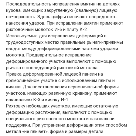
Последовательность исправления вмятин на деталях
кузова, имеющих закругленную (овальную) лицевую
по¬верхность. Здесь цифры означают очередность
нанесения ударов. При исправлении вмятин применяют
рихтовочный молоток И-6 и плиту К-2.
Используемые для исправления деформаций в
труднодоступных местах правильные рычаги-прижимы
вводят между деформированными частями ударами
молотка. Предварительное исправление
деформированного участка выполняют с помощью
рычага с последующей рихтовкой металла.
Правка деформированной лицевой панели на
прямолинейном участке с использованием плиты и
киянки. Для восстановления первоначальной формы
участков, имеющих различную кривизну, применяют
наковальню К-3 и киянку И-1.
Рихтовку небольших участков, имеющих остаточную
деформацию растяжения, выполняют с помощью
специального рихтовочного молотка и наковальни-
поддержки. При устранении деформации этим способом
металл «не плывет», форма и размеры детали