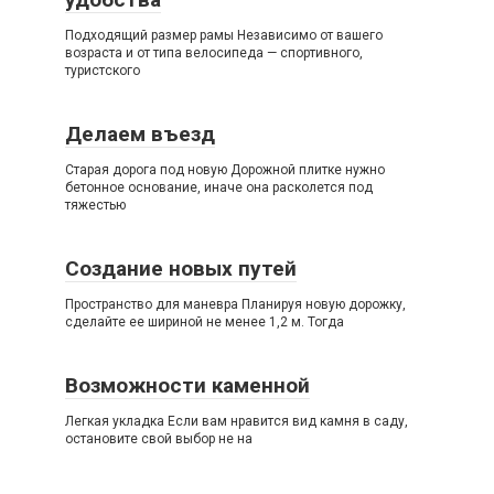
Подходящий размер рамы Независимо от вашего
возраста и от типа велосипеда — спортивного,
туристского
Делаем въезд
Старая дорога под новую Дорожной плитке нужно
бетонное основание, иначе она расколется под
тяжестью
Создание новых путей
Пространство для маневра Планируя новую дорожку,
сделайте ее шириной не менее 1,2 м. Тогда
Возможности каменной
Легкая укладка Если вам нравится вид камня в саду,
остановите свой выбор не на