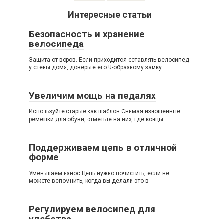
Интересные статьи
Безопасность и хранение
велосипеда
Защита от воров. Если приходится оставлять велосипед
у стены дома, доверьте его U-образному замку
Увеличим мощь на педалях
Используйте старые как шаблон Снимая изношенные
ремешки для обуви, отметьте на них, где концы
Поддерживаем цепь в отличной
форме
Уменьшаем износ Цепь нужно почистить, если не
можете вспомнить, когда вы делали это в
Регулируем велосипед для
удобства