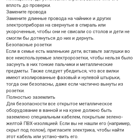
вплоть до проверки.
Замените провода
Замените длинные провода на чайнике и других
электроприборах на свернутые в спираль или
укороченные, чтобы они не свисали со столов и дети не
смогли бы дотянуться до них и дернуть.
Безопасные розетки
Если в семье есть маленькие дети, вставьте заглушки во
все неиспользуемые электророзетки, чтобы нельзя было
засунуть в них тонкие пальчики и металлические
предметы. Также следует убедиться, что все вилки
имеют изолированные фазовый и нулевой штырьки,
тогда они безопасны, даже если частично вынуты из
розетки.
Полностью заземлить
Для безопасности все открытое металлическое
оборудование в ванной и на кухне должно быть
заземлено специальным кабелем, покрытым зелено-
желтой ПВХ-изоляцией. Если вы не нашли его (например,
скрыт под полом), пригласите электрика, чтобы найти
этот кабель или устано¬вить его.