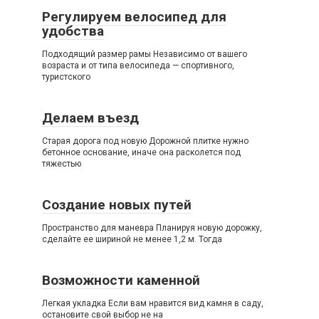
Регулируем велосипед для
удобства
Подходящий размер рамы Независимо от вашего
возраста и от типа велосипеда — спортивного,
туристского
Делаем въезд
Старая дорога под новую Дорожной плитке нужно
бетонное основание, иначе она расколется под
тяжестью
Создание новых путей
Пространство для маневра Планируя новую дорожку,
сделайте ее шириной не менее 1,2 м. Тогда
Возможности каменной
Легкая укладка Если вам нравится вид камня в саду,
остановите свой выбор не на