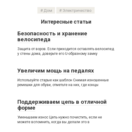
Дом
Электричество
Интересные статьи
Безопасность и хранение
велосипеда
Защита от воров. Если приходится оставлять велосипед
у стены дома, доверьте его U-образному замку
Увеличим мощь на педалях
Используйте старые как шаблон Снимая изношенные
ремешки для обуви, отметьте на них, где концы
Поддерживаем цепь в отличной
форме
Уменьшаем износ Цепь нужно почистить, если не
можете вспомнить, когда вы делали это в