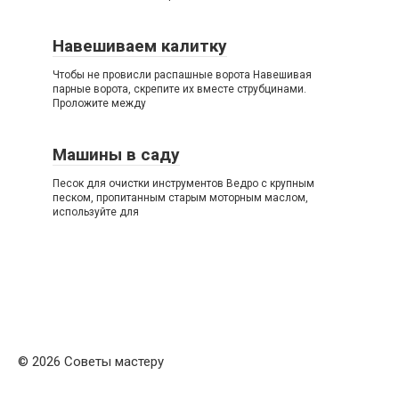
Навешиваем калитку
Чтобы не провисли распашные ворота Навешивая
парные ворота, скрепите их вместе струбцинами.
Проложите между
Машины в саду
Песок для очистки инструментов Ведро с крупным
песком, пропитанным старым моторным маслом,
используйте для
© 2026 Советы мастеру