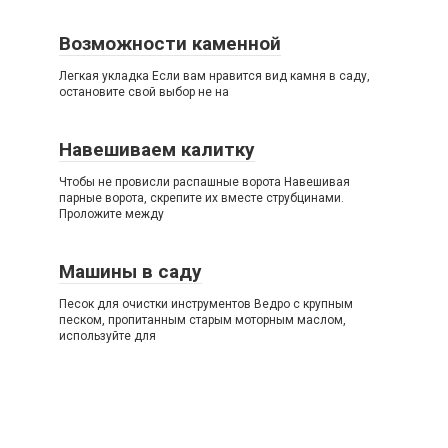
Возможности каменной
Легкая укладка Если вам нравится вид камня в саду,
остановите свой выбор не на
Навешиваем калитку
Чтобы не провисли распашные ворота Навешивая
парные ворота, скрепите их вместе струбцинами.
Проложите между
Машины в саду
Песок для очистки инструментов Ведро с крупным
песком, пропитанным старым моторным маслом,
используйте для