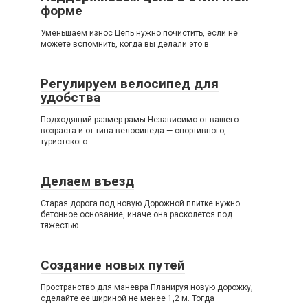
форме
Уменьшаем износ Цепь нужно почистить, если не
можете вспомнить, когда вы делали это в
Регулируем велосипед для
удобства
Подходящий размер рамы Независимо от вашего
возраста и от типа велосипеда — спортивного,
туристского
Делаем въезд
Старая дорога под новую Дорожной плитке нужно
бетонное основание, иначе она расколется под
тяжестью
Создание новых путей
Пространство для маневра Планируя новую дорожку,
сделайте ее шириной не менее 1,2 м. Тогда