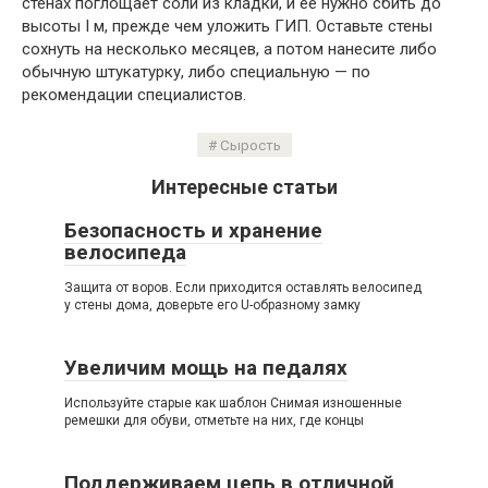
стенах поглощает соли из кладки, и ее нужно сбить до
высоты I м, прежде чем уложить ГИП. Оставьте стены
сохнуть на несколько месяцев, а потом нанесите либо
обычную штукатурку, либо специальную — по
рекомендации специалистов.
Сырость
Интересные статьи
Безопасность и хранение
велосипеда
Защита от воров. Если приходится оставлять велосипед
у стены дома, доверьте его U-образному замку
Увеличим мощь на педалях
Используйте старые как шаблон Снимая изношенные
ремешки для обуви, отметьте на них, где концы
Поддерживаем цепь в отличной