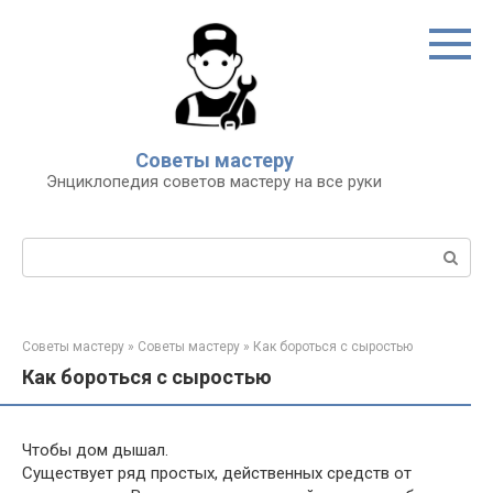
Перейти
к
контенту
Советы мастеру
Энциклопедия советов мастеру на все руки
Поиск:
Советы мастеру
»
Советы мастеру
»
Как бороться с сыростью
Как бороться с сыростью
Чтобы дом дышал.
Существует ряд простых, действенных средств от