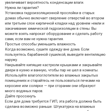
увеличивает вероятность конденсации влаги.
Нужна ли гарантия?
Установка гидроизоляционной прослойки в старых
домах обычно включает сверление отверстий во втором
или третьем слое кирпичной кладки над уровнем »емли и
закачивание химической гидроизоляции в стены. Вы
можете взять напрокат оборудование и сделать работу
сами, если вам не нужна гарантия.
Простые способы уменьшить влажность
Когда возможно, сушите одежду вне дома. Если
пользуетесь барабанной сушилкой, выведите вентиляцию
наружу.
Накрывайте кипящие кастрюли крышками и закрывайте
двери в кухню и ванную, чтобы пар не шел в комнаты.
Используйте влагопоглотители во влажных закрытых
помещениях и старайтесь не пользоваться печками на
керосине или солярке — при сгорании они образуют
много водяных паров.
Дайте просохнуть
Если для дома требуется ГИП, эта работа должна быть
сделана возможно раньше. Штукатурка на влажных