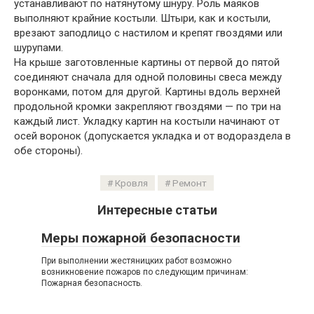
устанавливают по натянутому шнуру. Роль маяков
выполняют крайние костыли. Штыри, как и костыли,
врезают заподлицо с настилом и крепят гвоздями или
шурупами.
На крыше заготовленные картины от первой до пятой
соединяют сначала для одной половины свеса между
воронками, потом для другой. Картины вдоль верхней
продольной кромки закрепляют гвоздями — по три на
каждый лист. Укладку картин на костыли начинают от
осей воронок (допускается укладка и от водораздела в
обе стороны).
Кровля
Ремонт
Интересные статьи
Меры пожарной безопасности
При выполнении жестяницких работ возможно
возникновение пожаров по следующим причинам:
Пожарная безопасность.