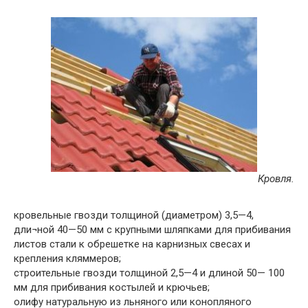
Кровля.
кровельные гвозди толщиной (диаметром) 3,5—4,
дли¬ной 40—50 мм с крупными шляпками для прибивания
листов стали к обрешетке на карнизных свесах и
крепления кляммеров;
строительные гвозди толщиной 2,5—4 и длиной 50— 100
мм для прибивания костылей и крючьев;
олифу натуральную из льняного или конопляного