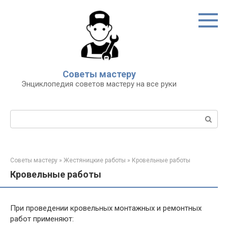
Перейти
к
контенту
Советы мастеру
Энциклопедия советов мастеру на все руки
Поиск:
Советы мастеру
»
Жестяницкие работы
»
Кровельные работы
Кровельные работы
При проведении кровельных монтажных и ремонтных
работ применяют: