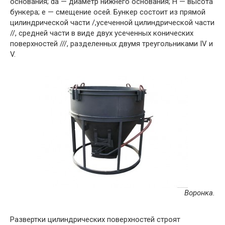
основания; da — диаметр нижнего основания; Н — высота
бункера; е — смещение осей. Бункер состоит из прямой
цилиндрической части /,усеченной цилиндрической части
//, средней части в виде двух усеченных конических
поверхностей ///, разделенных двумя треугольниками IV и
V.
Воронка.
Развертки цилиндрических поверхностей строят