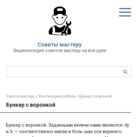
Перейти
к
контенту
Советы мастеру
Энциклопедия советов мастеру на все руки
Поиск:
Советы мастеру
»
Жестяницкие работы
»
Бункер с воронкой
Бункер с воронкой
Бункер с воронкой. Заданными величи-нами являются: dy
и Ъ — соответственно малая и боль-шая оси верхнего