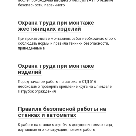
после прохождения вводного инструктажа по технике
безопасности, первичного
Охрана труда при монтаже
жестяницких изделий
При производстве монтажных работ необходимо строго
соблюдать нормы и правила техники безопасности,
приведенные в
Охрана труда при монтаже
изделий
Перед началом работы на автомате СТД-516
необходимо проверять крепление круга на шпинделе.
Патрубок ограждения
Правила безопасной работы на
станках и автоматах
К работе на станке могут быть допущены только лица,
изучившие его конструкцию, приемы работы,